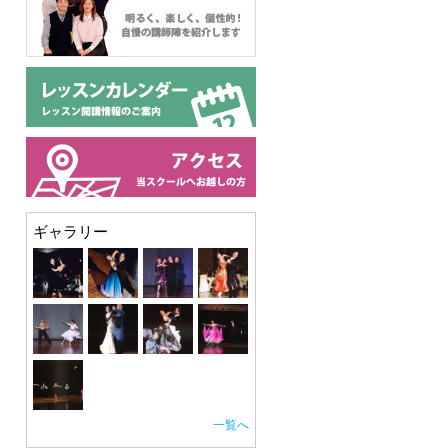
スタッフ紹介
レッスンカレンダー
ギャラリー
アクセス
一覧へ