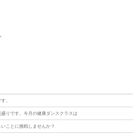
。
です。
花盛りです。今月の健康ダンスクラスは
しいことに挑戦しませんか？