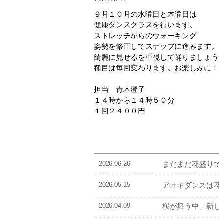
９月１０月の水曜日と木曜日は
健康ダンスクラスを行います。
ストレッチからのウォーキング
姿勢を修正してステップに進みます。
綺麗に見せるを重視して踊りましょう
種目は毎回変わります。お楽しみに！
担当 青木澄子
１４時から１４時５０分
１回２４００円
2026.06.26
まだまだ花盛り
2026.05.15
アオキダンスは
2026.04.09
桜が舞う中、新