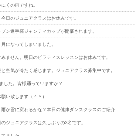
いにくの雨ですね。
。今日のジュニアクラスはお休みです。
ープン選手権ジャンティカップが開催されます。
２月になってしまいました。
すみません。明日のピラティスレッスンはお休みです。
段と空気が冷たく感じます。ジュニアクラス募集中です。
りました。皆様踊っていますか？
お願い致します（＾＾）
、雨が雪に変わるかな？本日の健康ダンスクラスのご紹介
日のジュニアクラスは久しぶりの2名です。
してました。