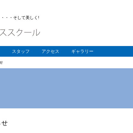
・・・そして美しく!
スタッフ
アクセス
ギャラリー
せ
らせ