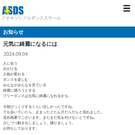
お知らせ
元気に綺麗になるには
2024.09.04
人に会う
出かける
人相が変わる
ダンスを楽しむ
みんながみんなを見ている
綺麗に踊ろうとする
フリーダンスは元気に綺麗になれるかも。
今朝びっくりするくらい涼しかったですね。
でも歩いていたら、止まったとたん汗だらだらと流れました。
流石残暑でございます。まだまだ気を付けないとですね。
少しづつ動き出しましょう。踊りましょう。
お待ちしております。