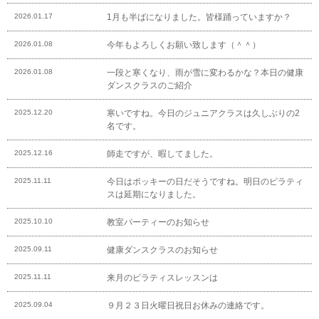
2026.01.17
1月も半ばになりました。皆様踊っていますか？
2026.01.08
今年もよろしくお願い致します（＾＾）
2026.01.08
一段と寒くなり、雨が雪に変わるかな？本日の健康
ダンスクラスのご紹介
2025.12.20
寒いですね。今日のジュニアクラスは久しぶりの2
名です。
2025.12.16
師走ですが、暇してました。
2025.11.11
今日はポッキーの日だそうですね。明日のピラティ
スは延期になりました。
2025.10.10
教室パーティーのお知らせ
2025.09.11
健康ダンスクラスのお知らせ
2025.11.11
来月のピラティスレッスンは
2025.09.04
９月２３日火曜日祝日お休みの連絡です。